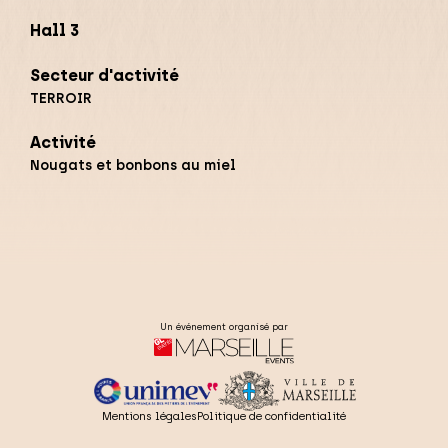
Hall 3
Secteur d'activité
TERROIR
Activité
Nougats et bonbons au miel
Un événement organisé par
Mentions légales
Politique de confidentialité