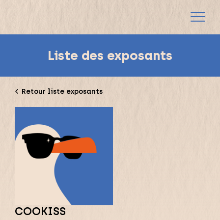
Liste des exposants
Retour liste exposants
COOKISS