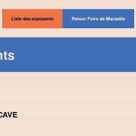
Liste des exposants
Retour Foire de Marseille
nts
CAVE