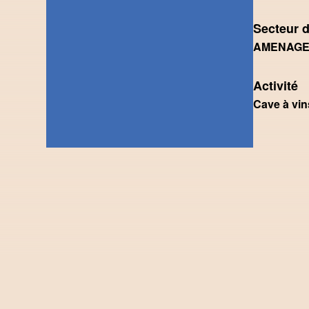
Secteur d
AMENAGEM
Activité
Cave à vin