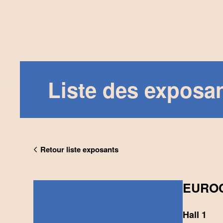
Liste des exposa
Retour liste exposants
EURO
Hall 1