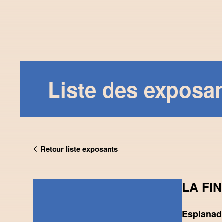
Liste des exposa
Retour liste exposants
LA FI
Esplanad