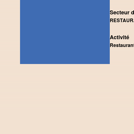
Secteur d
RESTAUR
Activité
Restaurant