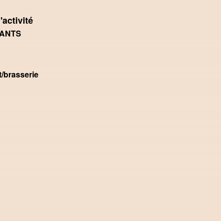
'activité
ANTS
/brasserie