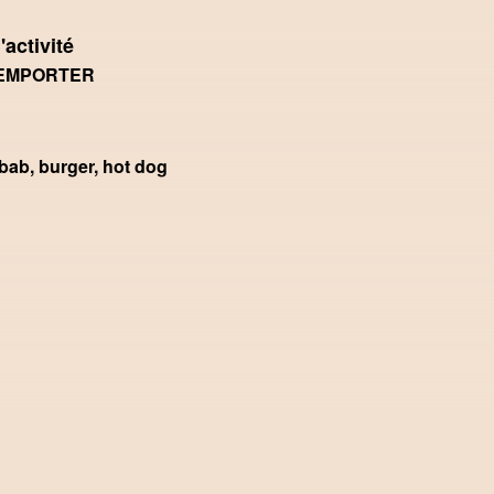
'activité
 EMPORTER
bab, burger, hot dog