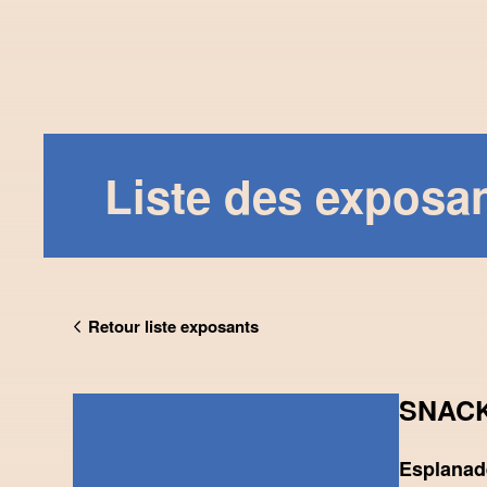
Liste des exposa
Retour liste exposants
SNACK
Esplanad