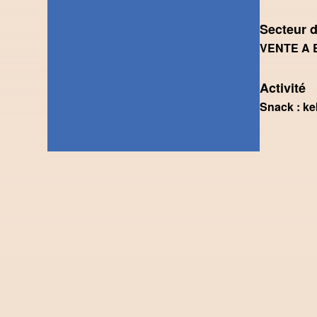
Secteur d
VENTE A
Activité
Snack : ke