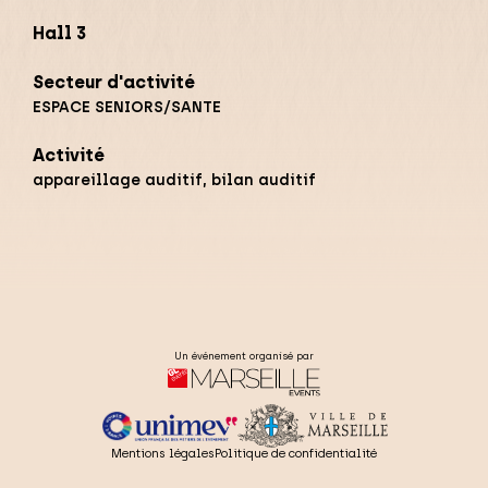
Hall 3
Secteur d'activité
ESPACE SENIORS/SANTE
Activité
appareillage auditif, bilan auditif
Un événement organisé par
Mentions légales
Politique de confidentialité