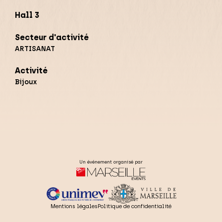
Hall 3
Secteur d'activité
ARTISANAT
Activité
Bijoux
Un événement organisé par
Mentions légales
Politique de confidentialité