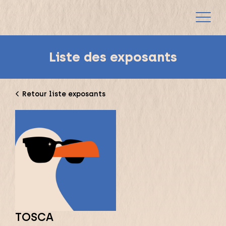
Liste des exposants
Retour liste exposants
TOSCA